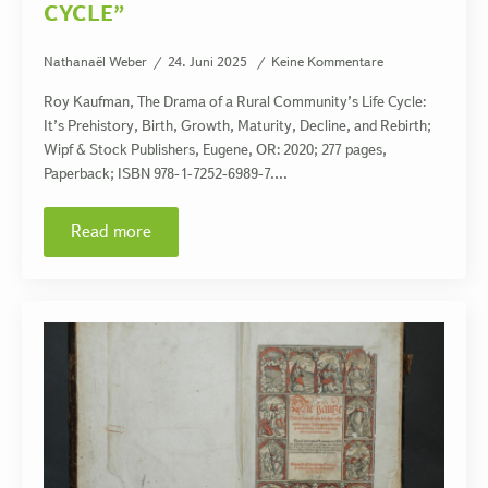
CYCLE”
Nathanaël Weber
24. Juni 2025
Keine Kommentare
Roy Kaufman, The Drama of a Rural Community’s Life Cycle:
It’s Prehistory, Birth, Growth, Maturity, Decline, and Rebirth;
Wipf & Stock Publishers, Eugene, OR: 2020; 277 pages,
Paperback; ISBN 978-1-7252-6989-7.…
Read more