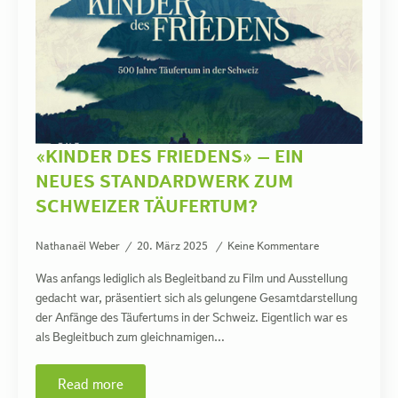
«KINDER DES FRIEDENS» – EIN
NEUES STANDARDWERK ZUM
SCHWEIZER TÄUFERTUM?
Nathanaël Weber
20. März 2025
Keine Kommentare
Was anfangs lediglich als Begleitband zu Film und Ausstellung
gedacht war, präsentiert sich als gelungene Gesamtdarstellung
der Anfänge des Täufertums in der Schweiz. Eigentlich war es
als Begleitbuch zum gleichnamigen…
Read more