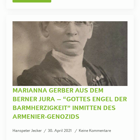
MARIANNA GERBER AUS DEM
BERNER JURA – “GOTTES ENGEL DER
BARMHERZIGKEIT” INMITTEN DES
ARMENIER-GENOZIDS
Hanspeter Jecker
30. April 2021
Keine Kommentare