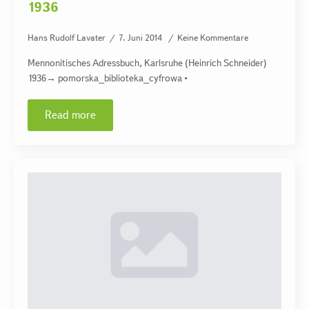
1936
Hans Rudolf Lavater
7. Juni 2014
Keine Kommentare
Mennonitisches Adressbuch, Karlsruhe (Heinrich Schneider)
1936→ pomorska_biblioteka_cyfrowa •
Read more