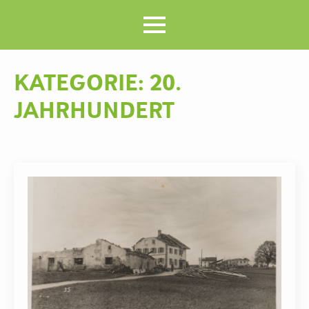
KATEGORIE:
20.
JAHRHUNDERT