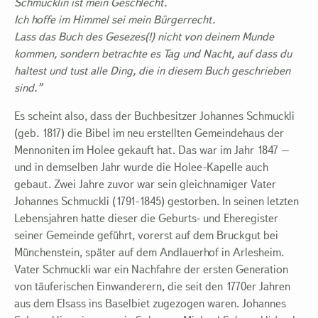
Schmucklin ist mein Geschlecht.
Ich hoffe im Himmel sei mein Bürgerrecht.
Lass das Buch des Gesezes(!) nicht von deinem Munde
kommen, sondern betrachte es Tag und Nacht, auf dass du
haltest und tust alle Ding, die in diesem Buch geschrieben
sind.”
Es scheint also, dass der Buchbesitzer Johannes Schmuckli
(geb. 1817) die Bibel im neu erstellten Gemeindehaus der
Mennoniten im Holee gekauft hat. Das war im Jahr 1847 –
und in demselben Jahr wurde die Holee-Kapelle auch
gebaut. Zwei Jahre zuvor war sein gleichnamiger Vater
Johannes Schmuckli (1791-1845) gestorben. In seinen letzten
Lebensjahren hatte dieser die Geburts- und Eheregister
seiner Gemeinde geführt, vorerst auf dem Bruckgut bei
Münchenstein, später auf dem Andlauerhof in Arlesheim.
Vater Schmuckli war ein Nachfahre der ersten Generation
von täuferischen Einwanderern, die seit den 1770er Jahren
aus dem Elsass ins Baselbiet zugezogen waren. Johannes