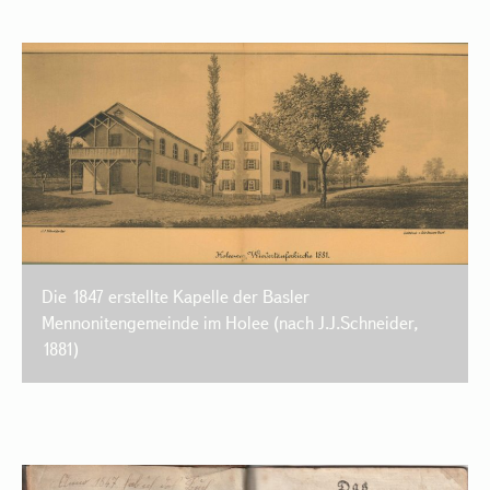
Die 1847 erstellte Kapelle der Basler
Mennonitengemeinde im Holee (nach J.J.Schneider,
1881)