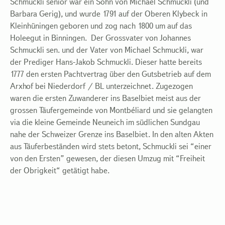
Schmuckli senior war ein Sohn von Michael Schmuckli (und
Barbara Gerig), und wurde 1791 auf der Oberen Klybeck in
Kleinhüningen geboren und zog nach 1800 um auf das
Holeegut in Binningen. Der Grossvater von Johannes
Schmuckli sen. und der Vater von Michael Schmuckli, war
der Prediger Hans-Jakob Schmuckli. Dieser hatte bereits
1777 den ersten Pachtvertrag über den Gutsbetrieb auf dem
Arxhof bei Niederdorf / BL unterzeichnet. Zugezogen
waren die ersten Zuwanderer ins Baselbiet meist aus der
grossen Täufergemeinde von Montbéliard und sie gelangten
via die kleine Gemeinde Neuneich im südlichen Sundgau
nahe der Schweizer Grenze ins Baselbiet. In den alten Akten
aus Täuferbeständen wird stets betont, Schmuckli sei “einer
von den Ersten” gewesen, der diesen Umzug mit “Freiheit
der Obrigkeit“ getätigt habe.