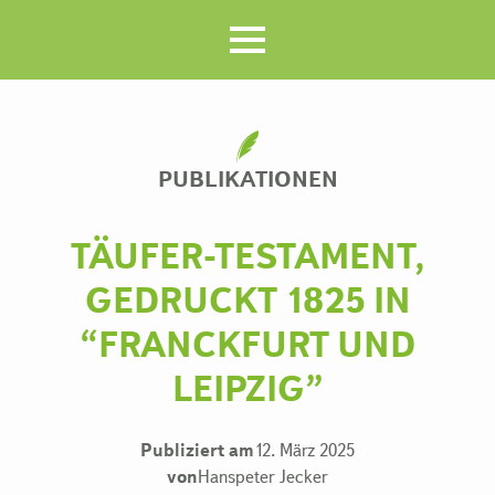
PUBLIKATIONEN
TÄUFER-TESTAMENT,
GEDRUCKT 1825 IN
“FRANCKFURT UND
LEIPZIG”
Publiziert am
12. März 2025
von
Hanspeter Jecker