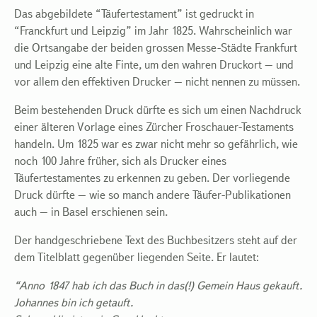
Das abgebildete “Täufertestament” ist gedruckt in
“Franckfurt und Leipzig” im Jahr 1825. Wahrscheinlich war
die Ortsangabe der beiden grossen Messe-Städte Frankfurt
und Leipzig eine alte Finte, um den wahren Druckort – und
vor allem den effektiven Drucker – nicht nennen zu müssen.
Beim bestehenden Druck dürfte es sich um einen Nachdruck
einer älteren Vorlage eines Zürcher Froschauer-Testaments
handeln. Um 1825 war es zwar nicht mehr so gefährlich, wie
noch 100 Jahre früher, sich als Drucker eines
Täufertestamentes zu erkennen zu geben. Der vorliegende
Druck dürfte – wie so manch andere Täufer-Publikationen
auch – in Basel erschienen sein.
Der handgeschriebene Text des Buchbesitzers steht auf der
dem Titelblatt gegenüber liegenden Seite. Er lautet:
“Anno 1847 hab ich das Buch in das(!) Gemein Haus gekauft.
Johannes bin ich getauft.