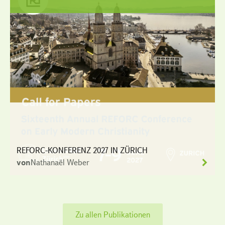
REFORC-KONFERENZ 2027 IN ZÜRICH
von
Nathanaël Weber
Zu allen Publikationen