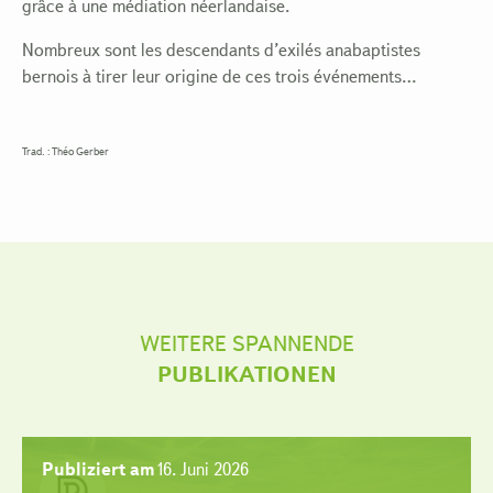
grâce à une médiation néerlandaise.
Nombreux sont les descendants d’exilés anabaptistes
bernois à tirer leur origine de ces trois événements…
Trad. : Théo Gerber
WEITERE SPANNENDE
PUBLIKATIONEN
Publiziert am
16. Juni 2026