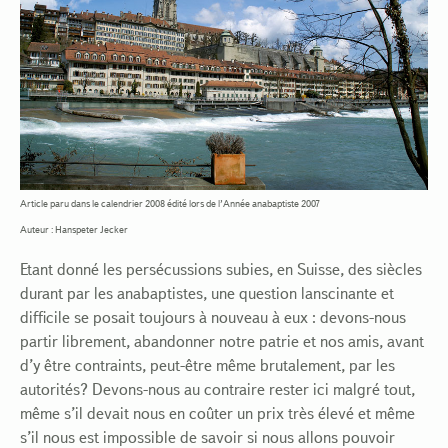
Article paru dans le calendrier 2008 édité lors de l’Année anabaptiste 2007
Auteur : Hanspeter Jecker
Etant donné les persécussions subies, en Suisse, des siècles
durant par les anabaptistes, une question lanscinante et
difficile se posait toujours à nouveau à eux : devons-nous
partir librement, abandonner notre patrie et nos amis, avant
d’y être contraints, peut-être même brutalement, par les
autorités? Devons-nous au contraire rester ici malgré tout,
même s’il devait nous en coûter un prix très élevé et même
s’il nous est impossible de savoir si nous allons pouvoir