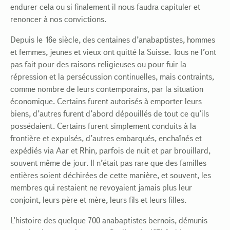
endurer cela ou si finalement il nous faudra capituler et
renoncer à nos convictions.
Depuis le 16e siècle, des centaines d’anabaptistes, hommes
et femmes, jeunes et vieux ont quitté la Suisse. Tous ne l’ont
pas fait pour des raisons religieuses ou pour fuir la
répression et la persécussion continuelles, mais contraints,
comme nombre de leurs contemporains, par la situation
économique. Certains furent autorisés à emporter leurs
biens, d’autres furent d’abord dépouillés de tout ce qu’ils
possédaient. Certains furent simplement conduits à la
frontière et expulsés, d’autres embarqués, enchaînés et
expédiés via Aar et Rhin, parfois de nuit et par brouillard,
souvent même de jour. Il n’était pas rare que des familles
entières soient déchirées de cette manière, et souvent, les
membres qui restaient ne revoyaient jamais plus leur
conjoint, leurs père et mère, leurs fils et leurs filles.
L’histoire des quelque 700 anabaptistes bernois, démunis