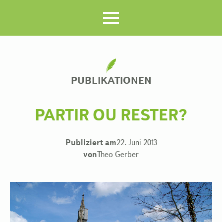
PUBLIKATIONEN
PARTIR OU RESTER?
Publiziert am
22. Juni 2013
von
Theo Gerber