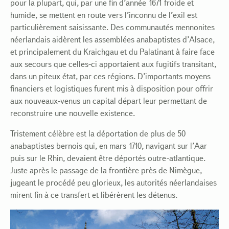
pour la plupart, qui, par une fin d’année 1671 froide et
humide, se mettent en route vers l’inconnu de l’exil est
particulièrement saisissante. Des communautés mennonites
néerlandais aidèrent les assemblées anabaptistes d’Alsace,
et principalement du Kraichgau et du Palatinant à faire face
aux secours que celles-ci apportaient aux fugitifs transitant,
dans un piteux état, par ces régions. D’importants moyens
financiers et logistiques furent mis à disposition pour offrir
aux nouveaux-venus un capital départ leur permettant de
reconstruire une nouvelle existence.
Tristement célèbre est la déportation de plus de 50
anabaptistes bernois qui, en mars 1710, navigant sur l’Aar
puis sur le Rhin, devaient être déportés outre-atlantique.
Juste après le passage de la frontière près de Nimègue,
jugeant le procédé peu glorieux, les autorités néerlandaises
mirent fin à ce transfert et libérèrent les détenus.