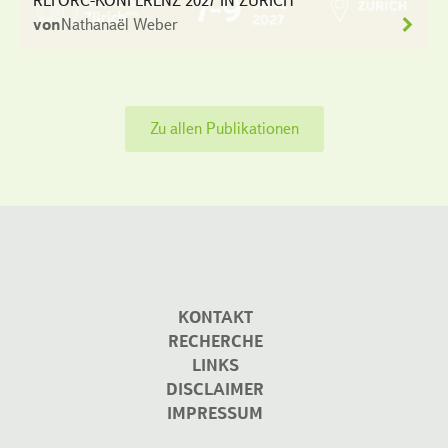
REFORC-KONFERENZ 2027 IN ZÜRICH
von
Nathanaël Weber
Zu allen Publikationen
KONTAKT
RECHERCHE
LINKS
DISCLAIMER
IMPRESSUM