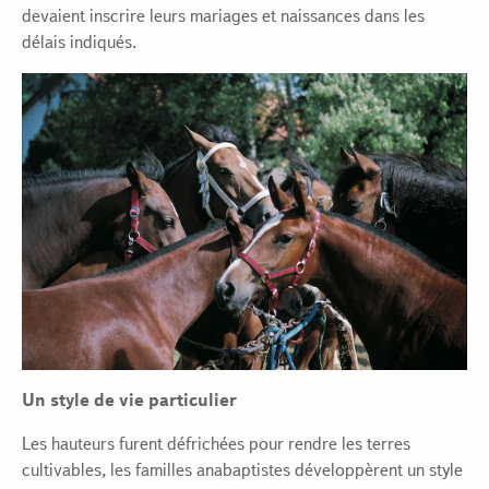
devaient inscrire leurs mariages et naissances dans les
délais indiqués.
Un style de vie particulier
Les hauteurs furent défrichées pour rendre les terres
cultivables, les familles anabaptistes développèrent un style