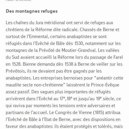
Des montagnes refuges
Les chaînes du Jura méridional ont servi de refuges aux
chrétiens de la Réforme dite radicale.
Chassés de Berne et
surtout de l’Emmental, certains anabaptistes se sont
réfugiés dans l’Evêché de Bâle dès 1530, notamment sur les
montagnes de la Prévôté de Moutier-Grandval. Les vallées
du Sud avaient accueilli la Réforme lors du passage de Farel
en 1528. Bienne demanda dès 1538 à Berne de veiller sur les
Prévôtois, ils ne devaient pas être gagnés par les
anabaptistes. Les entreprises bernoises pour “anéantir cette
maudite secte non-chrétienne” laissèrent le Prince-Evêque
assez passif. Des vagues plus importantes de réfugiés
e
e
e
arrivèrent dans l’Evêché au 17
,18
et jusqu’au 19
siècle, ce
qui raviva par moments les tensions entre adversaires et
partisans de l’accueil. Le Congrès de Vienne (1815) attribua
l’Evêché de Bâle à l’Etat de Berne, avec des dispositions en
faveur des anabaptistes: ils étaient protégés et tolérés, mais