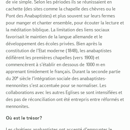
de vie simple. Selon les périodes ils se réunissaient en
cachette (des sites comme la chapelle des chèvres ou le
Pont des Anabaptistes) et plus souvent sur leurs fermes
pour manger et chanter ensemble, pour écouter la lecture et
la méditation biblique. La limitation des liens sociaux
favorisait le maintien de la langue allemande et le
développement des écoles privées. Bien après la
constitution de l’Etat moderne (1848), les anabaptistes
édifièrent les premières chapelles (vers 1900) et
commencèrent à s’établir en dessous de 1000 m en
apprenant timidement le français. Durant la seconde partie
e
du 20
siècle l’intégration sociale des anabaptistes-
mennonites s’est accentuée pour se normaliser. Les
collaborations avec les autres Eglises se sont intensifiées et
des pas de réconciliation ont été entrepris entre réformés et
mennonites.
Où est le trésor?
Les chrétiens anabaptistes ont accepté d’emprunter le