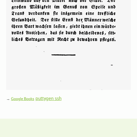
puttygen ssh
→
Google Books