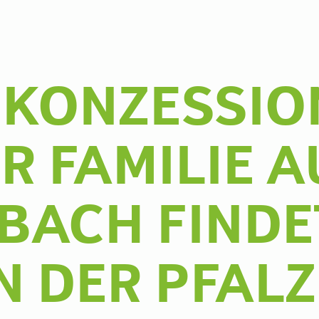
KONZESSION
R FAMILIE A
BACH FINDET
N DER PFALZ