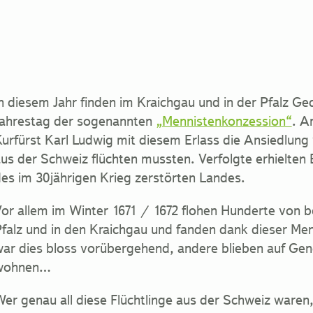
n diesem Jahr finden im Kraichgau und in der Pfalz Ge
ahrestag der sogenannten
„Mennistenkonzession“
. A
urfürst Karl Ludwig mit diesem Erlass die Ansiedlung
us der Schweiz flüchten mussten. Verfolgte erhielten
es im 30jährigen Krieg zerstörten Landes.
or allem im Winter 1671 / 1672 flohen Hunderte von be
falz und in den Kraichgau und fanden dank dieser Me
ar dies bloss vorübergehend, andere blieben auf Gen
wohnen…
er genau all diese Flüchtlinge aus der Schweiz waren,