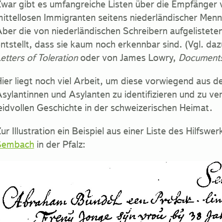
war gibt es umfangreiche Listen über die Empfänger vo
ittellosen Immigranten seitens niederländischer Men
ber die von niederländischen Schreibern aufgelistete
ntstellt, dass sie kaum noch erkennbar sind. (Vgl. da
etters of Toleration
oder von James Lowry,
Documents
ier liegt noch viel Arbeit, um diese vorwiegend aus
sylantinnen und Asylanten zu identifizieren und zu ve
eidvollen Geschichte in der schweizerischen Heimat.
ur Illustration ein Beispiel aus einer Liste des Hilfs
Sembach
in der Pfalz: