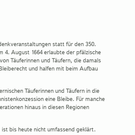
denkveranstaltungen statt für den 350.
m 4. August 1664 erlaubte der pfälzische
 von Täuferinnen und Täufern, die damals
 Bleiberecht und halfen mit beim Aufbau
rnischen Täuferinnen und Täufern in die
nnistenkonzession eine Bleibe. Für manche
erationen hinaus in diesen Regionen
 ist bis heute nicht umfassend geklärt.