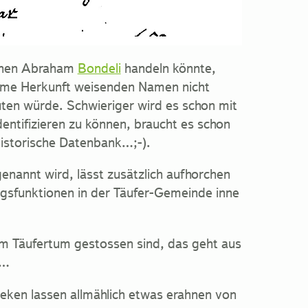
einen Abraham
Bondeli
handeln könnte,
hme Herkunft weisenden Namen nicht
uten würde. Schwieriger wird es schon mit
dentifizieren zu können, braucht es schon
historische Datenbank…;-).
nannt wird, lässt zusätzlich aufhorchen
ngsfunktionen in der Täufer-Gemeinde inne
m Täufertum gestossen sind, das geht aus
r…
eken lassen allmählich etwas erahnen von