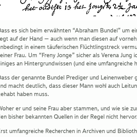
ass es sich beim erwähnten “Abraham Bundel” um 
iegt auf der Hand – auch wenn man diesen auf vorne
nbedingt in einem täuferischen Flüchtlingstreck verm
einer Frau. Um “Freny Jonge” sicher als Verena Jung i
iniges an Hintergrundwissen (und eine umfangreiche 
ass der genannte Bundel Prediger und Leinenweber ge
nd macht deutlich, dass dieser Mann wohl auch Leitu
gehabt haben muss.
oher er und seine Frau aber stammen, und wie sie zu
en bisher bekannten Quellen in der Regel nicht hervo
rst umfangreiche Recherchen in Archiven und Biblioth