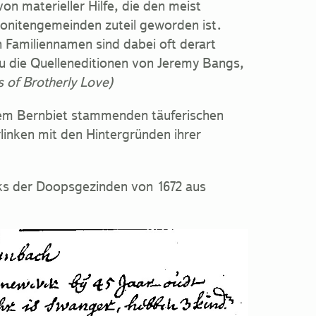
n materieller Hilfe, die den meist
nonitengemeinden zuteil geworden ist.
n Familiennamen sind dabei oft derart
zu die Quelleneditionen von Jeremy Bangs,
 of Brotherly Love)
 dem Bernbiet stammenden täuferischen
rlinken mit den Hintergründen ihrer
werks der Doopsgezinden von 1672 aus