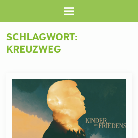
SCHLAGWORT:
KREUZWEG