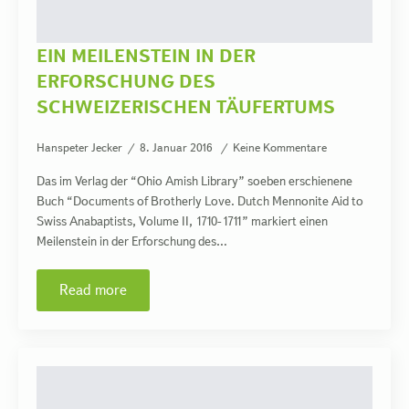
EIN MEILENSTEIN IN DER
ERFORSCHUNG DES
SCHWEIZERISCHEN TÄUFERTUMS
Hanspeter Jecker
8. Januar 2016
Keine Kommentare
Das im Verlag der “Ohio Amish Library” soeben erschienene
Buch “Documents of Brotherly Love. Dutch Mennonite Aid to
Swiss Anabaptists, Volume II, 1710-1711” markiert einen
Meilenstein in der Erforschung des…
Read more