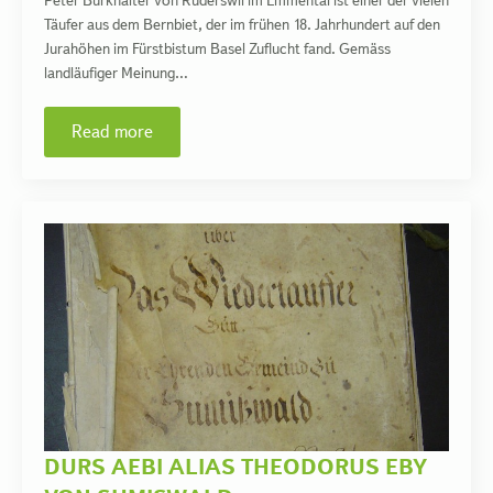
Peter Burkhalter von Rüderswil im Emmental ist einer der vielen
Täufer aus dem Bernbiet, der im frühen 18. Jahrhundert auf den
Jurahöhen im Fürstbistum Basel Zuflucht fand. Gemäss
landläufiger Meinung…
Read more
DURS AEBI ALIAS THEODORUS EBY