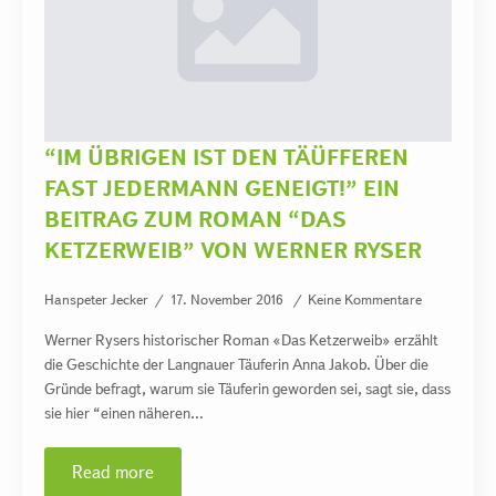
“IM ÜBRIGEN IST DEN TÄÜFFEREN
FAST JEDERMANN GENEIGT!” EIN
BEITRAG ZUM ROMAN “DAS
KETZERWEIB” VON WERNER RYSER
Hanspeter Jecker
17. November 2016
Keine Kommentare
Werner Rysers historischer Roman «Das Ketzerweib» erzählt
die Geschichte der Langnauer Täuferin Anna Jakob. Über die
Gründe befragt, warum sie Täuferin geworden sei, sagt sie, dass
sie hier “einen näheren…
Read more