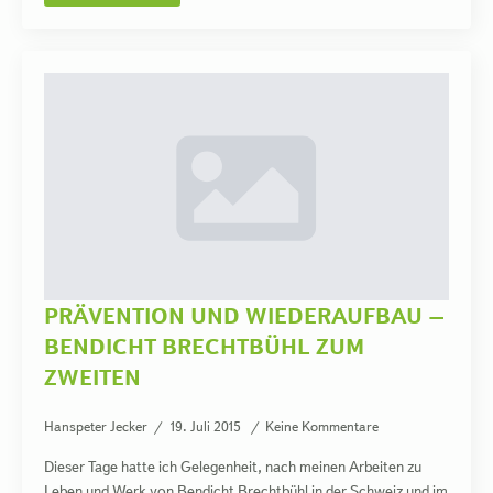
PRÄVENTION UND WIEDERAUFBAU –
BENDICHT BRECHTBÜHL ZUM
ZWEITEN
Hanspeter Jecker
19. Juli 2015
Keine Kommentare
Dieser Tage hatte ich Gelegenheit, nach meinen Arbeiten zu
Leben und Werk von Bendicht Brechtbühl in der Schweiz und im