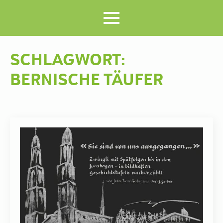
SCHLAGWORT:
BERNISCHE TÄUFER