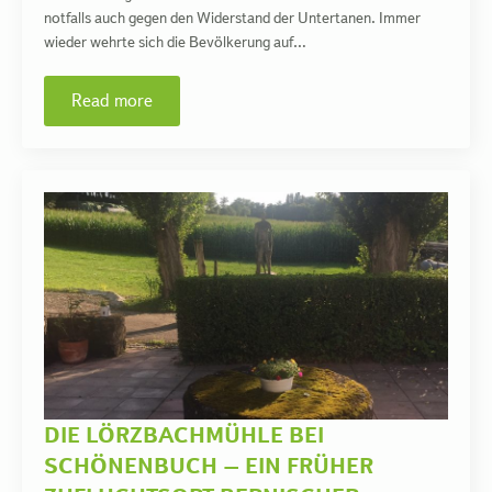
notfalls auch gegen den Widerstand der Untertanen. Immer
wieder wehrte sich die Bevölkerung auf…
Read more
DIE LÖRZBACHMÜHLE BEI
SCHÖNENBUCH – EIN FRÜHER