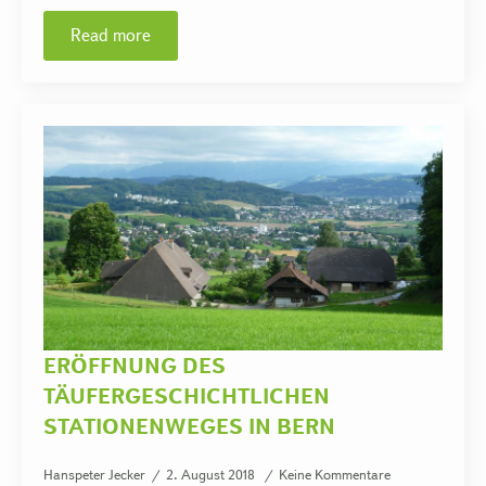
Read more
ERÖFFNUNG DES
TÄUFERGESCHICHTLICHEN
STATIONENWEGES IN BERN
Hanspeter Jecker
2. August 2018
Keine Kommentare