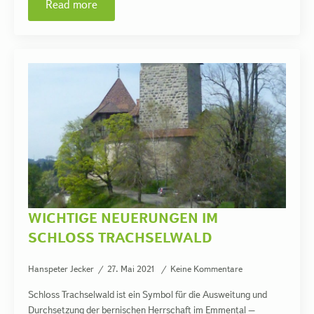
Read more
WICHTIGE NEUERUNGEN IM
SCHLOSS TRACHSELWALD
Hanspeter Jecker
27. Mai 2021
Keine Kommentare
Schloss Trachselwald ist ein Symbol für die Ausweitung und
Durchsetzung der bernischen Herrschaft im Emmental –