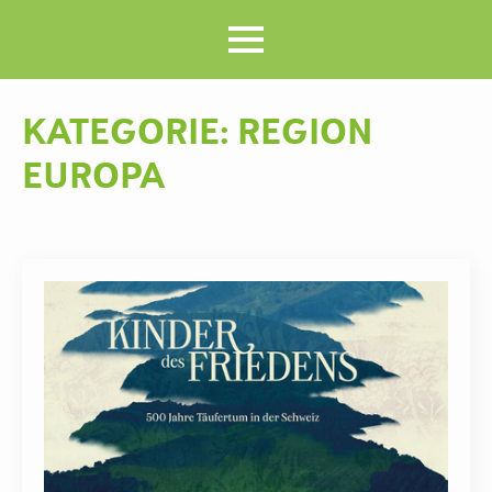
KATEGORIE:
REGION
EUROPA