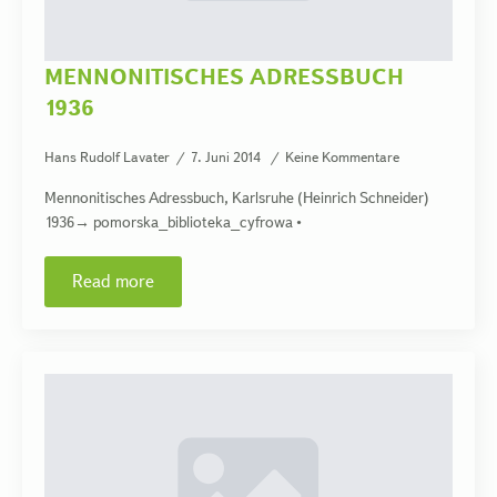
MENNONITISCHES ADRESSBUCH
1936
Hans Rudolf Lavater
7. Juni 2014
Keine Kommentare
Mennonitisches Adressbuch, Karlsruhe (Heinrich Schneider)
1936→ pomorska_biblioteka_cyfrowa •
Read more