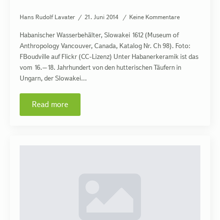
Hans Rudolf Lavater
21. Juni 2014
Keine Kommentare
Habanischer Wasserbehälter, Slowakei 1612 (Museum of
Anthropology Vancouver, Canada, Katalog Nr. Ch 98). Foto:
FBoudville auf Flickr (CC-Lizenz) Unter Habanerkeramik ist das
vom 16.–18. Jahrhundert von den hutterischen Täufern in
Ungarn, der Slowakei…
Read more