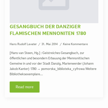
GESANGBUCH DER DANZIGER
FLAMISCHEN MENNONITEN 1780
Hans Rudolf Lavater
31. Mai 2014
Keine Kommentare
[Hans van Steen, Hg.] : Geistreiches Gesangbuch, zur
öffentlichen und besondern Erbauung der Mennonitischen
Gemeine in und vor der Stadt Danzig, Marienwerder (Johann
Jakob Kanter) 1780 → pomorska_biblioteka_cyfrowa Weitere
Bibliotheksexemplare…
Read more