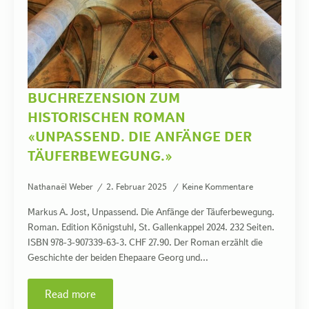
BUCHREZENSION ZUM
HISTORISCHEN ROMAN
«UNPASSEND. DIE ANFÄNGE DER
TÄUFERBEWEGUNG.»
Nathanaël Weber
2. Februar 2025
Keine Kommentare
Markus A. Jost, Unpassend. Die Anfänge der Täuferbewegung.
Roman. Edition Königstuhl, St. Gallenkappel 2024. 232 Seiten.
ISBN 978-3-907339-63-3. CHF 27.90. Der Roman erzählt die
Geschichte der beiden Ehepaare Georg und…
Read more