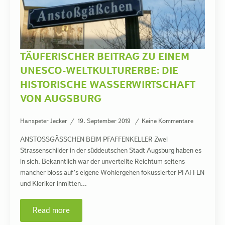
TÄUFERISCHER BEITRAG ZU EINEM
UNESCO-WELTKULTURERBE: DIE
HISTORISCHE WASSERWIRTSCHAFT
VON AUGSBURG
Hanspeter Jecker
19. September 2019
Keine Kommentare
ANSTOSSGÄSSCHEN BEIM PFAFFENKELLER Zwei
Strassenschilder in der süddeutschen Stadt Augsburg haben es
in sich. Bekanntlich war der unverteilte Reichtum seitens
mancher bloss auf’s eigene Wohlergehen fokussierter PFAFFEN
und Kleriker inmitten…
Read more