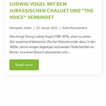
LUDWIG VOGEL MIT DEM
JURASSISCHEN CHALUET UND “THE
VOICE” VERBINDET
Hanspeter Jecker
22. Januar 2022
Keine Kommentare
Was bringt Georg Ludwig Vogel (1788-1879), einen zu seiner
Zeit zunehmend bekannten Zürcher Historienmaler dazu, in den
1820er Jahren einigen abgelegen wohnenden Täuferfamilien im
Berner Jura einen Besuch abzustatten und…
Read more