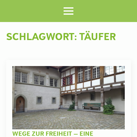
SCHLAGWORT:
TÄUFER
WEGE ZUR FREIHEIT – EINE