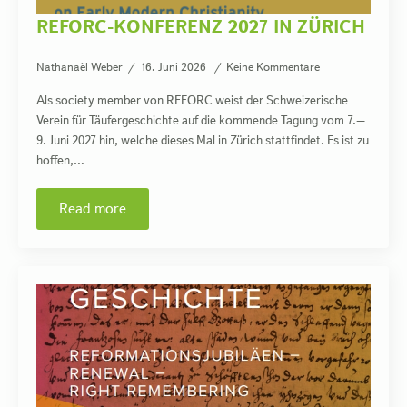
REFORC-KONFERENZ 2027 IN ZÜRICH
Nathanaël Weber
16. Juni 2026
Keine Kommentare
Als society member von REFORC weist der Schweizerische
Verein für Täufergeschichte auf die kommende Tagung vom 7.–
9. Juni 2027 hin, welche dieses Mal in Zürich stattfindet. Es ist zu
hoffen,…
Read more