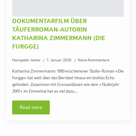
DOKUMENTARFILM ÜBER
TÄUFERROMAN-AUTORIN
KATHARINA ZIMMERMANN (DIE
FURGGE)
Hanspeter Jecker
7. Januar 2020
Keine Kommentare
Katharina Zimmermanns 1989 erschienener Täufer-Roman «Die
Furgge» hat weit über das Bernbiet hinaus ein breites Echo
gefunden. Zusammen mit Grossanlässen wie dem «Täuferjahr
2007» im Emmental hat es viel dazu…
Read more