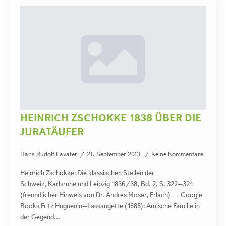
HEINRICH ZSCHOKKE 1838 ÜBER DIE
JURATÄUFER
Hans Rudolf Lavater
21. September 2013
Keine Kommentare
Heinrich Zschokke: Die klassischen Stellen der
Schweiz, Karlsruhe und Leipzig 1836/38, Bd. 2, S. 322–324
(freundlicher Hinweis von Dr. Andres Moser, Erlach) → Google
Books Fritz Huguenin–Lassaugette (1888): Amische Familie in
der Gegend…