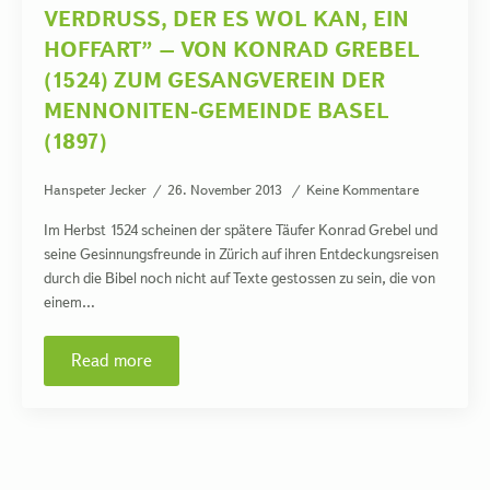
VERDRUSS, DER ES WOL KAN, EIN
HOFFART” – VON KONRAD GREBEL
(1524) ZUM GESANGVEREIN DER
MENNONITEN-GEMEINDE BASEL
(1897)
Hanspeter Jecker
26. November 2013
Keine Kommentare
Im Herbst 1524 scheinen der spätere Täufer Konrad Grebel und
seine Gesinnungsfreunde in Zürich auf ihren Entdeckungsreisen
durch die Bibel noch nicht auf Texte gestossen zu sein, die von
einem…
Read more