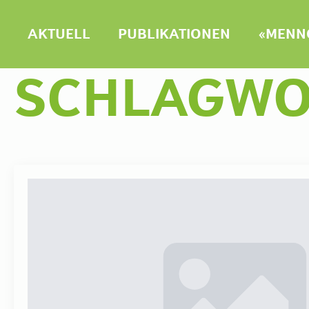
AKTUELL
PUBLIKATIONEN
«MENNO
SCHLAGWO