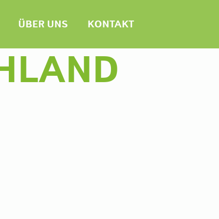
ÜBER UNS
KONTAKT
HLAND