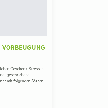
S-VORBEUGUNG
lichen Geschenk-Stress ist
hnet geschriebene
innt mit folgenden Sätzen: