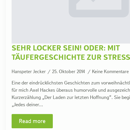
SEHR LOCKER SEIN! ODER: MIT
TÄUFERGESCHICHTE ZUR STRES
Hanspeter Jecker
25. Oktober 2014
Keine Kommentare
Eine der eindrücklichsten Geschichten zum vorweihnächt
für mich Axel Hackes überaus humorvolle und ausgezeic
Kurzerzählung „Der Laden zur letzten Hoffnung“. Sie beg
„Jedes deiner…
Read more