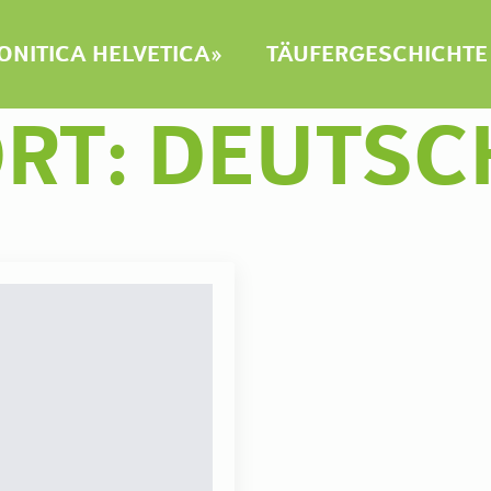
NITICA HELVETICA»
TÄUFERGESCHICHTE
RT:
DEUTSC