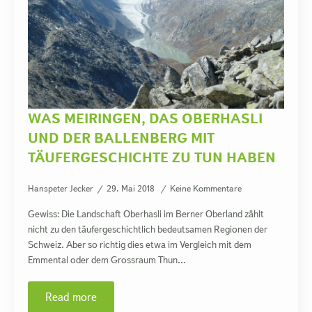
WAS MEIRINGEN, DAS OBERHASLI
UND DER BALLENBERG MIT
TÄUFERGESCHICHTE ZU TUN HABEN
Hanspeter Jecker
29. Mai 2018
Keine Kommentare
Gewiss: Die Landschaft Oberhasli im Berner Oberland zählt
nicht zu den täufergeschichtlich bedeutsamen Regionen der
Schweiz. Aber so richtig dies etwa im Vergleich mit dem
Emmental oder dem Grossraum Thun…
Read more