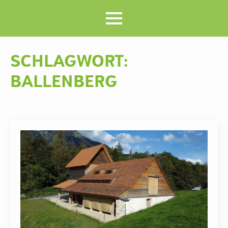
SCHLAGWORT:
BALLENBERG