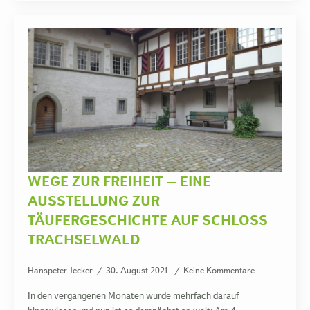
WEGE ZUR FREIHEIT – EINE
AUSSTELLUNG ZUR
TÄUFERGESCHICHTE AUF SCHLOSS
TRACHSELWALD
Hanspeter Jecker
30. August 2021
Keine Kommentare
In den vergangenen Monaten wurde mehrfach darauf