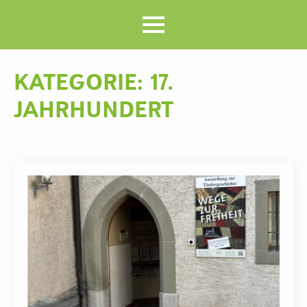
KATEGORIE:
17.
JAHRHUNDERT