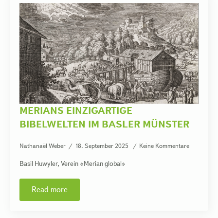
MERIANS EINZIGARTIGE
BIBELWELTEN IM BASLER MÜNSTER
Nathanaël Weber
18. September 2025
Keine Kommentare
Basil Huwyler, Verein «Merian global»
Read more