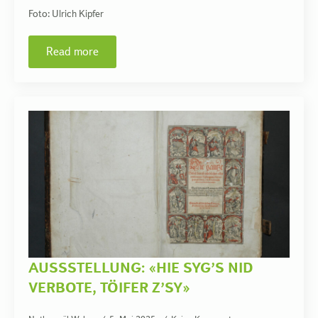
Foto: Ulrich Kipfer
Read more
AUSSSTELLUNG: «HIE SYG’S NID
VERBOTE, TÖIFER Z’SY»