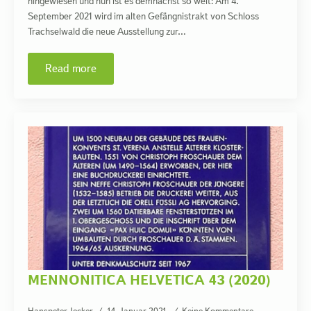
hingewiesen und nun ist es demnächst so weit: Am 4.
September 2021 wird im alten Gefängnistrakt von Schloss
Trachselwald die neue Ausstellung zur…
Read more
MENNONITICA HELVETICA 43 (2020)
Hanspeter Jecker
14. Januar 2021
Keine Kommentare